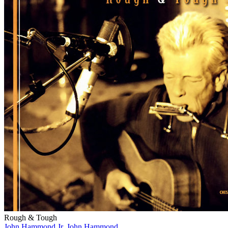
Rough & Tough
John Hammond Jr.,John Hammond