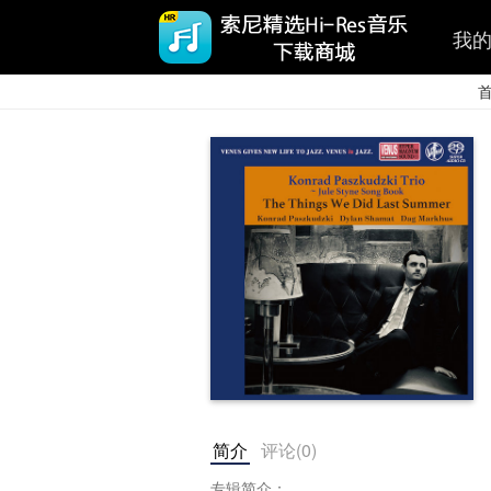
我
简介
评论(
0
)
专辑简介：
