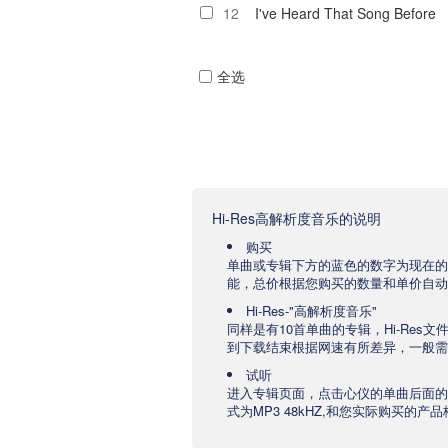
12
I've Heard That Song Before
全选
Hi-Res高解析度音乐的说明
购买
单曲或专辑下方的蓝色的数字为现在的
能，总价根据您购买的数量和单价自动
Hi-Res-"高解析度音乐"
同样是有10首单曲的专辑，Hi-Res
到下载结束根据网速有所差异，一般需要
试听
进入专辑页面，点击心仪的单曲后面的
式为MP3 48kHZ,和您实际购买的