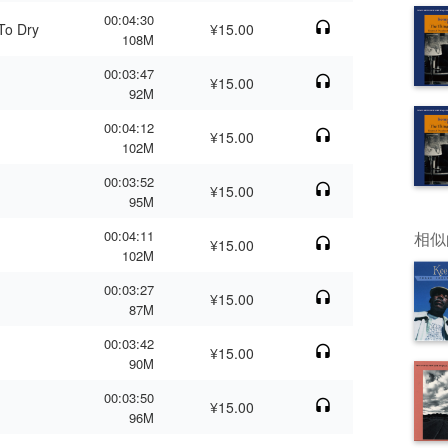
00:04:30
To Dry
¥15.00
108M
00:03:47
¥15.00
92M
00:04:12
¥15.00
102M
00:03:52
¥15.00
95M
00:04:11
相似
¥15.00
102M
00:03:27
¥15.00
87M
00:03:42
¥15.00
90M
00:03:50
¥15.00
96M