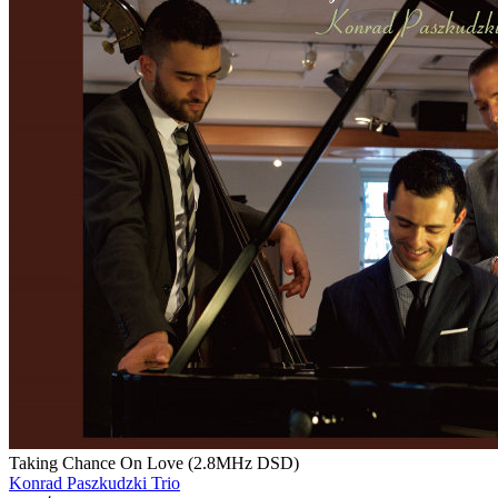
Taking Chance On Love (2.8MHz DSD)
Konrad Paszkudzki Trio