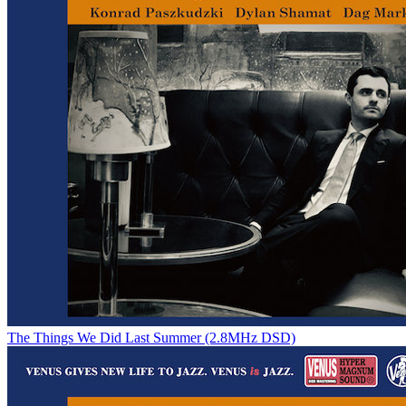
The Things We Did Last Summer (2.8MHz DSD)