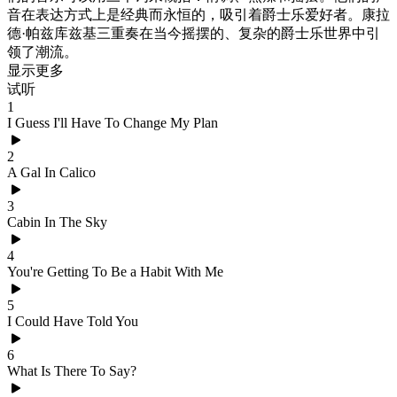
音在表达方式上是经典而永恒的，吸引着爵士乐爱好者。康拉
德·帕兹库兹基三重奏在当今摇摆的、复杂的爵士乐世界中引
领了潮流。
显示更多
试听
1
I Guess I'll Have To Change My Plan
2
A Gal In Calico
3
Cabin In The Sky
4
You're Getting To Be a Habit With Me
5
I Could Have Told You
6
What Is There To Say?