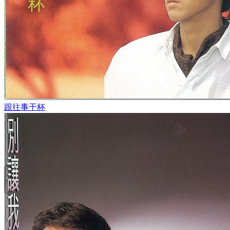
跟往事干杯