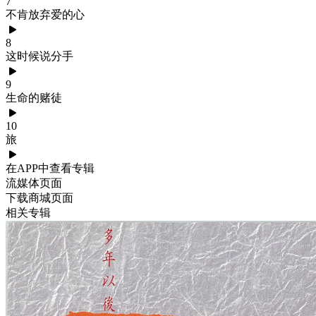
7
不肯放弃爱的心
8
这时候说分手
9
生命的赌徒
10
旅
在APP中查看专辑
流媒体页面
下载商城页面
相关专辑