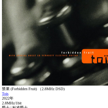
禁果 (Forbidden Fruit) （2.8MHz DSD)
Tois
2022年
2.8MHz/1bit
爵士
| 标准爵士