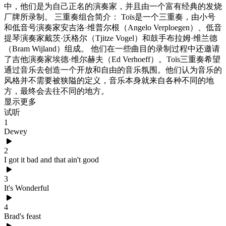
中，他们是为自己正名的演奏家，并且由一个富有经典的发烧
厂牌所录制。 三重奏组合简介： Toïs是一个三重奏，由小号
和低音号演奏家安吉洛·维普尔根（Angelo Verploegen）、低音
提琴演奏家戴茨·沃格尔（Tjitze Vogel）和鼓手布拉姆·维兰德
（Bram Wijland）组成。 他们在一些曲目的录制过程中还邀请
了吉他演奏家埃德·维尔赫夫（Ed Verhoeff）。Toïs三重奏希望
通过音乐去创造一个开放和自由的音乐氛围。他们认为音乐的
风格并不需要被狭隘的定义，音乐本身就来自各种不同的地
方，最终会去往不同的地方。
显示更多
试听
1
Dewey
2
I got it bad and that ain't good
3
It's Wonderful
4
Brad's feast