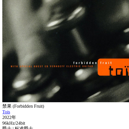
禁果 (Forbidden Fruit)
Tois
2022年
96kHz/24bit
爵士
| 标准爵士