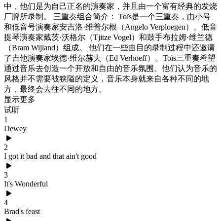
中，他们是为自己正名的演奏家，并且由一个富有经典的发烧
厂牌所录制。 三重奏组合简介： Toïs是一个三重奏，由小号
和低音号演奏家安吉洛·维普尔根（Angelo Verploegen）、低音
提琴演奏家戴茨·沃格尔（Tjitze Vogel）和鼓手布拉姆·维兰德
（Bram Wijland）组成。 他们在一些曲目的录制过程中还邀请
了吉他演奏家埃德·维尔赫夫（Ed Verhoeff）。Toïs三重奏希望
通过音乐去创造一个开放和自由的音乐氛围。他们认为音乐的
风格并不需要被狭隘的定义，音乐本身就来自各种不同的地
方，最终会去往不同的地方。
显示更多
试听
1
Dewey
2
I got it bad and that ain't good
3
It's Wonderful
4
Brad's feast