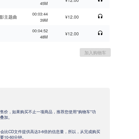
¥12.00
45M
00:03:44
电影主题曲
¥12.00
39M
00:04:52
¥12.00
48M
售价，如果购买不止一项商品，推荐您使用"购物车"功
叠加。
文件会比CD文件提供高达3-6倍的信息量，所以，从完成购买
10-60分钟。