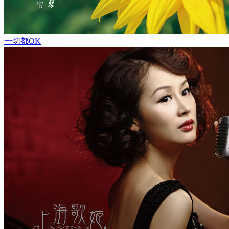
一切都OK