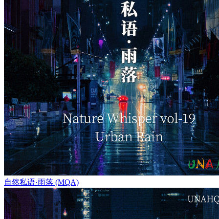
自然私语·雨落 (MQA)