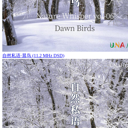
自然私语·晨鸟 (11.2 MHz DSD)