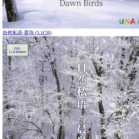
自然私语·晨鸟 (5.1CH)