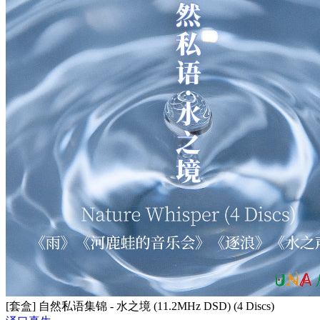
[套盒] 自然私语集锦 - 水之境 (11.2MHz DSD) (4 Discs)