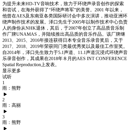
为提升未来HD-TV音响技术，致力于环绕声录音创作的探索
和尝试，在海外获得了“环绕声将军”的美誉。2001 年以来，
他曾在AES及东南亚各类国际研讨会中多次演讲，推动亚洲环
绕声制作技术的发展。泽口先生于2005年以制作技术中心负责
人的身份从NHK退休，其后，于2007年创立了高品质音乐制
作厂牌UNAMAS，并陆续推出高品质的音乐作品。该厂牌继
2013、2015、2016年接连获得日本专业音乐录音奖后，又于
2017、2018、2019年荣获同门类最优秀奖以及最佳工作室奖。
自2014年，泽口先生致力于5.1声道、11.1声道沉浸式环绕声音
乐录音创作，其成果在2018年８月的AES INT CONFERENCE
Spatial Reproduction上发表。
显示更多
试听
1
雨：熊野
2
雨：高丽
3
雨：熊野