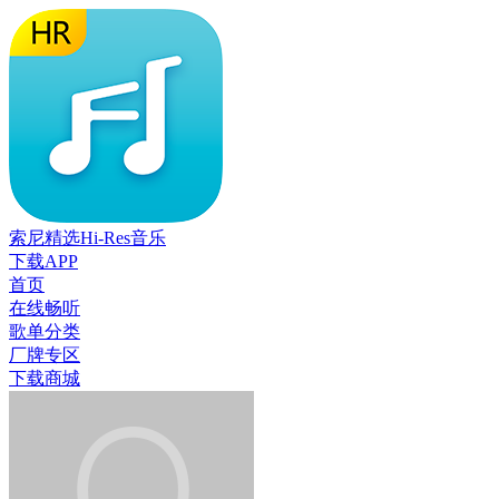
索尼精选Hi-Res音乐
下载APP
首页
在线畅听
歌单分类
厂牌专区
下载商城