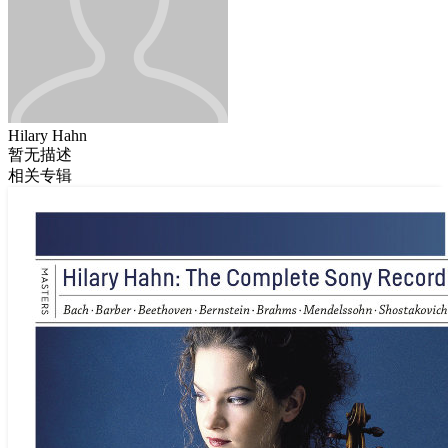
Hilary Hahn
暂无描述
相关专辑