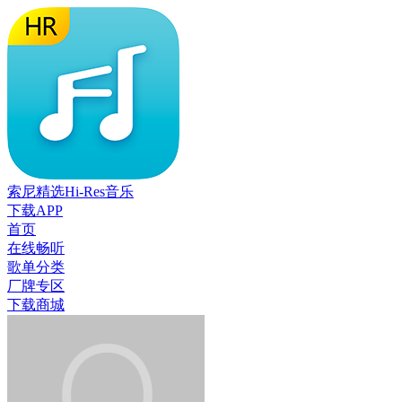
索尼精选Hi-Res音乐
下载APP
首页
在线畅听
歌单分类
厂牌专区
下载商城