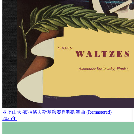
亚历山大·布拉洛夫斯基演奏肖邦圆舞曲 (Remastered)
2025年