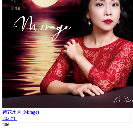
镜花水月 (Mirage)
2022年
title