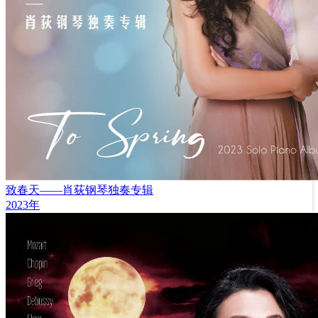
致春天——肖荻钢琴独奏专辑
2023年