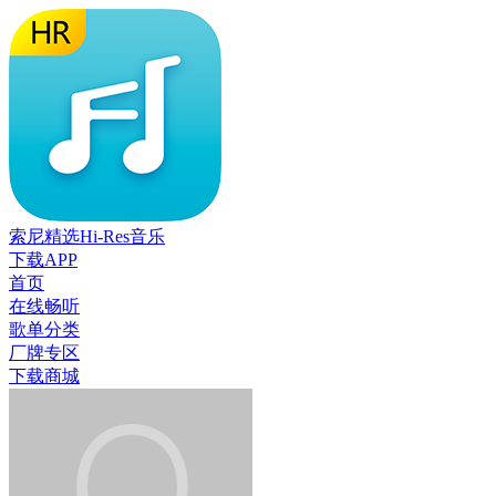
索尼精选Hi-Res音乐
下载APP
首页
在线畅听
歌单分类
厂牌专区
下载商城