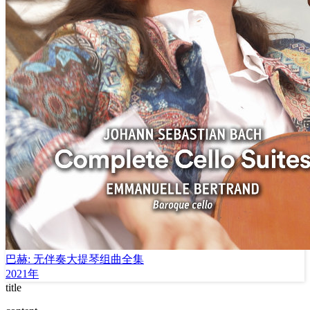
巴赫: 无伴奏大提琴组曲全集
2021年
title