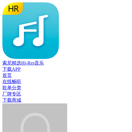
索尼精选Hi-Res音乐
下载APP
首页
在线畅听
歌单分类
厂牌专区
下载商城