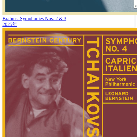
Brahms: Symphonies Nos. 2 & 3
2025年