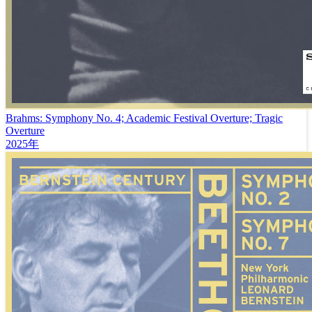
Brahms: Symphony No. 4; Academic Festival Overture; Tragic
Overture
2025年