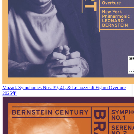
Mozart: Symphonies Nos. 39, 41, & Le nozze di Figaro Overture
2025年