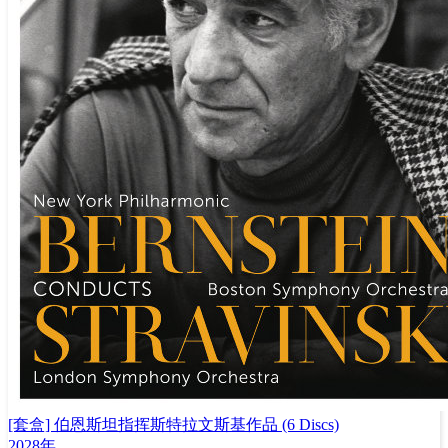
[套盒] 伯恩斯坦指挥斯特拉文斯基作品 (6 Discs)
2028年