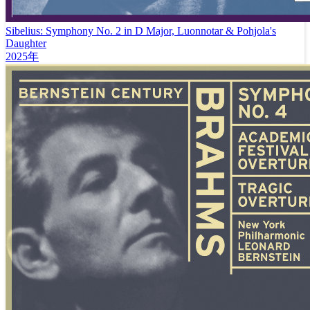
Sibelius: Symphony No. 2 in D Major, Luonnotar & Pohjola's
Daughter
2025年