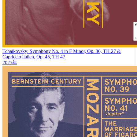
Tchaikovsky: Symphony No. 4 in F Minor, Op. 36, TH 27 &
Capriccio italien, Op. 45, TH 47
2025年