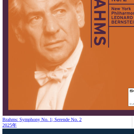
Brahms: Symphony No. 1; Serende No. 2
2025年