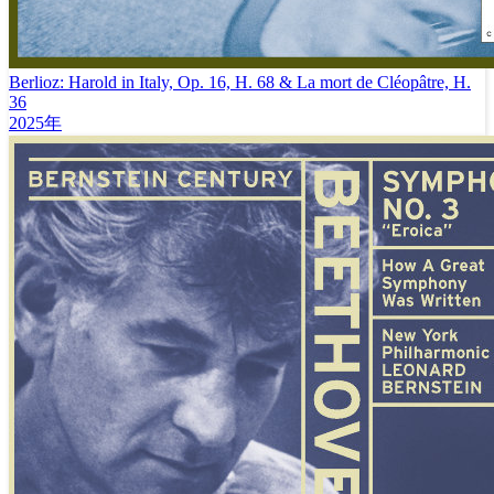
Berlioz: Harold in Italy, Op. 16, H. 68 & La mort de Cléopâtre, H.
36
2025年