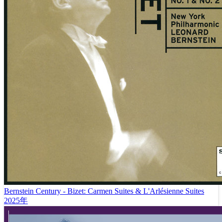
Bernstein Century - Bizet: Carmen Suites & L'Arlésienne Suites
2025年