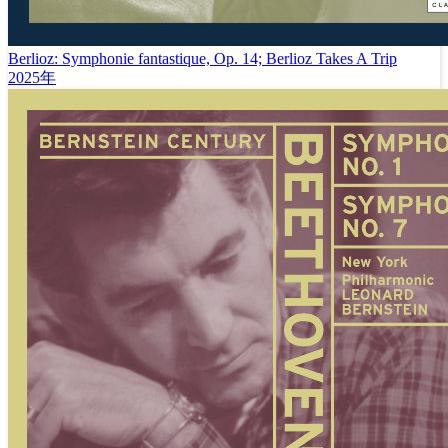
Berlioz: Symphonie fantastique, Op. 14; Berlioz Takes A Trip
2025年