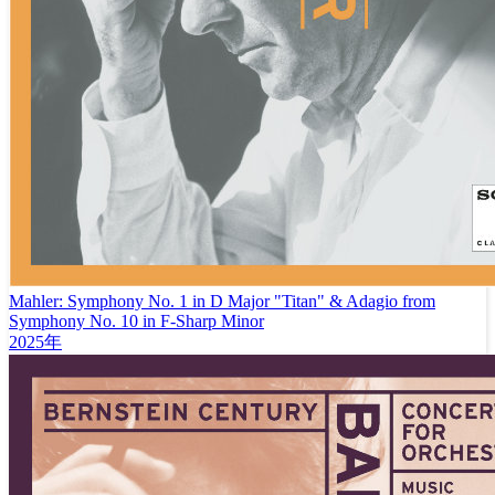
Mahler: Symphony No. 1 in D Major "Titan" & Adagio from
Symphony No. 10 in F-Sharp Minor
2025年