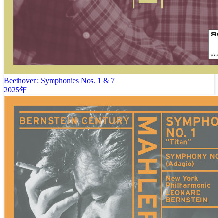
Beethoven: Symphonies Nos. 1 & 7
2025年