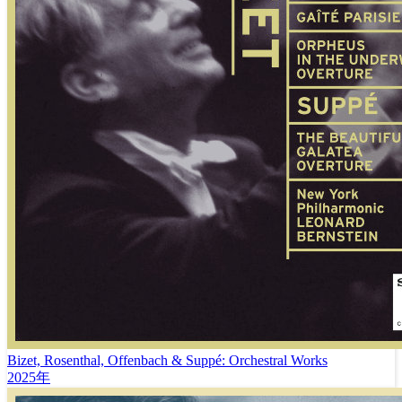
Bizet, Rosenthal, Offenbach & Suppé: Orchestral Works
2025年