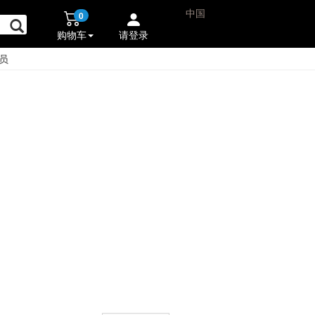
中国
0
购物车
请登录
员