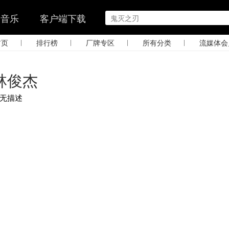
的音乐
客户端下载
|
|
|
|
首页
排行榜
厂牌专区
所有分类
流媒体会
林俊杰
无描述