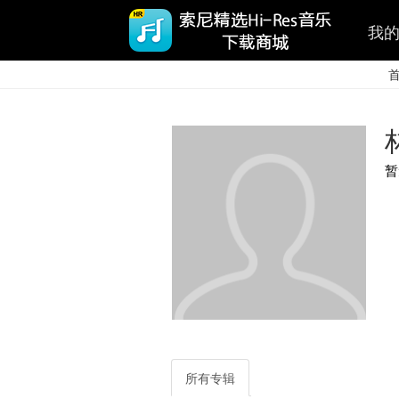
我
暂
所有专辑