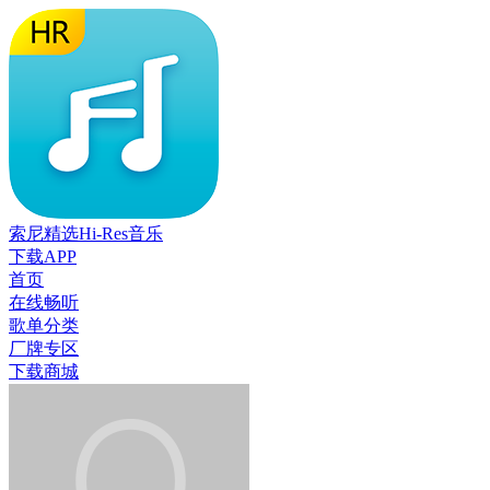
索尼精选Hi-Res音乐
下载APP
首页
在线畅听
歌单分类
厂牌专区
下载商城