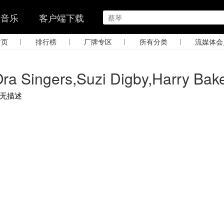
的音乐
客户端下载
|
|
|
|
首页
排行榜
厂牌专区
所有分类
流媒体会
ra Singers,Suzi Digby,Harry Bak
无描述