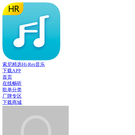
索尼精选Hi-Res音乐
下载APP
首页
在线畅听
歌单分类
厂牌专区
下载商城