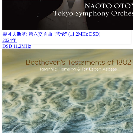
柴可夫斯基: 第六交响曲 "悲怆" (11.2MHz DSD)
2024年
DSD
11.2MHz