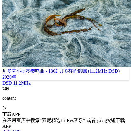
贝多芬小提琴奏鸣曲 - 1802 贝多芬的遗嘱 (11.2MHz DSD)
2020年
DSD
11.2MHz
title
content
下载APP
在应用商店中搜索"索尼精选Hi-Res音乐" 或者 点击按钮下载
APP