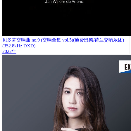
贝多芬交响曲 no.9 (交响全集 vol.5)(迪费恩德/荷兰交响乐团)
(352.8kHz DXD)
2022年