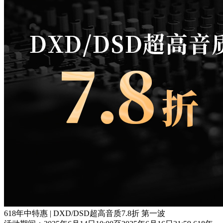
618年中特惠 | DXD/DSD超高音质7.8折 第一波