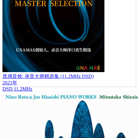
质感音效: 录音大师精选集 (11.2MHz DSD)
2021年
DSD
11.2MHz