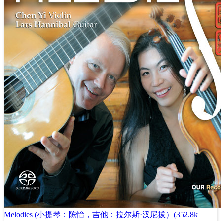
Melodies (小提琴：陈怡，吉他：拉尔斯·汉尼拔）(352.8k