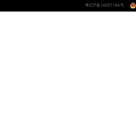
粤ICP备16057184号