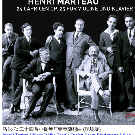
马尔托: 二十四首小提琴与钢琴随想曲 (现场版)