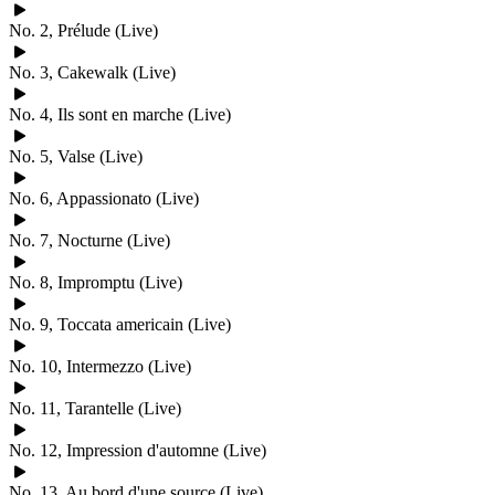
No. 2, Prélude (Live)
No. 3, Cakewalk (Live)
No. 4, Ils sont en marche (Live)
No. 5, Valse (Live)
No. 6, Appassionato (Live)
No. 7, Nocturne (Live)
No. 8, Impromptu (Live)
No. 9, Toccata americain (Live)
No. 10, Intermezzo (Live)
No. 11, Tarantelle (Live)
No. 12, Impression d'automne (Live)
No. 13, Au bord d'une source (Live)