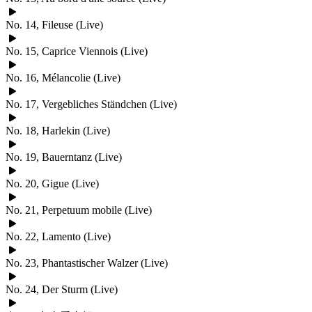
No. 14, Fileuse (Live)
No. 15, Caprice Viennois (Live)
No. 16, Mélancolie (Live)
No. 17, Vergebliches Ständchen (Live)
No. 18, Harlekin (Live)
No. 19, Bauerntanz (Live)
No. 20, Gigue (Live)
No. 21, Perpetuum mobile (Live)
No. 22, Lamento (Live)
No. 23, Phantastischer Walzer (Live)
No. 24, Der Sturm (Live)