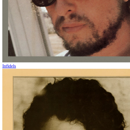
Infidels