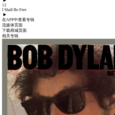
13
I Shall Be Free
在APP中查看专辑
流媒体页面
下载商城页面
相关专辑