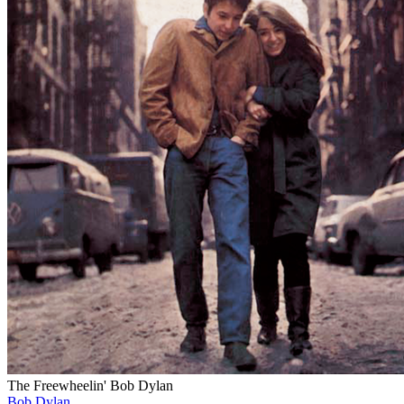
The Freewheelin' Bob Dylan
Bob Dylan