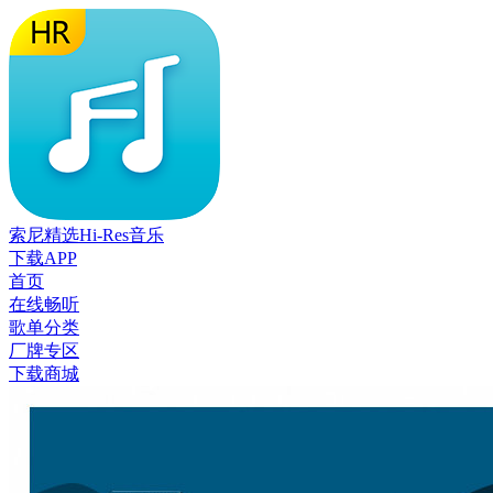
索尼精选Hi-Res音乐
下载APP
首页
在线畅听
歌单分类
厂牌专区
下载商城