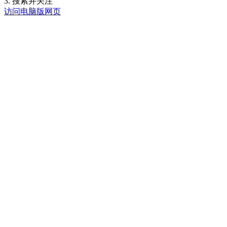
3. 搜索并关注
访问电脑版网页