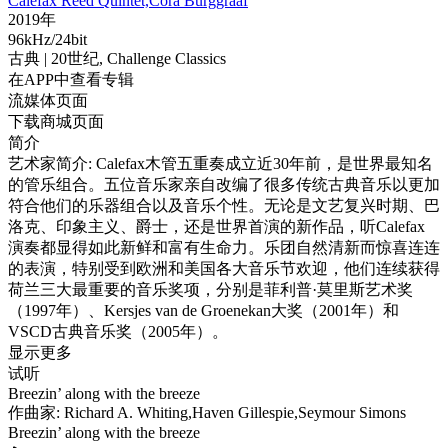
Calefax Reed Quintet,Cora Burggraaf
2019年
96kHz/24bit
古典
| 20世纪,
Challenge Classics
在APP中查看专辑
流媒体页面
下载商城页面
简介
艺术家简介: Calefax木管五重奏成立近30年前，是世界最知名
的管乐组合。五位音乐家亲自改编了很多传统古典音乐以更加
符合他们的乐器组合以及音乐个性。无论是文艺复兴时期、巴
洛克、印象主义、爵士，还是世界首演的新作品，听Calefax
演奏都显得如此新鲜和富有生命力。乐团自然清新而惊喜连连
的表演，特别受到欧洲和美国各大音乐节欢迎，他们连续获得
荷兰三大最重要的音乐奖项，分别是菲利普·莫里斯艺术奖
（1997年）、Kersjes van de Groenekan大奖（2001年）和
VSCD古典音乐奖（2005年）。
显示更多
试听
Breezin’ along with the breeze
作曲家: Richard A. Whiting,Haven Gillespie,Seymour Simons
Breezin’ along with the breeze