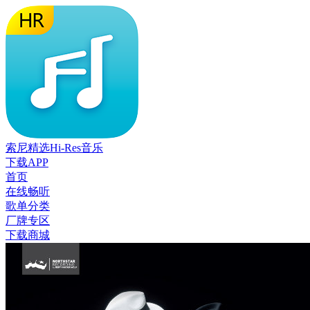
索尼精选Hi-Res音乐
下载APP
首页
在线畅听
歌单分类
厂牌专区
下载商城