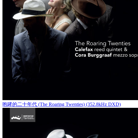
咆哮的二十年代 (The Roaring Twenties) (352.8kHz DXD)