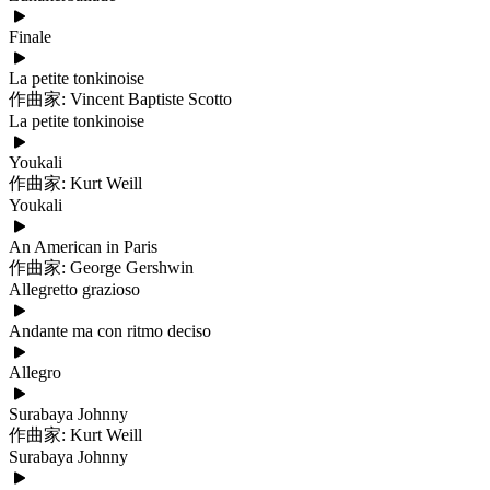
Finale
La petite tonkinoise
作曲家: Vincent Baptiste Scotto
La petite tonkinoise
Youkali
作曲家: Kurt Weill
Youkali
An American in Paris
作曲家: George Gershwin
Allegretto grazioso
Andante ma con ritmo deciso
Allegro
Surabaya Johnny
作曲家: Kurt Weill
Surabaya Johnny