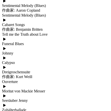
Sentimental Melody (Blues)
作曲家: Aaron Copland
Sentimental Melody (Blues)
Cabaret Songs
作曲家: Benjamin Britten
Tell me the Truth about Love
Funeral Blues
Johnny
Calypso
Dreigroschensuite
作曲家: Kurt Weill
Ouverture
Moritat von Mackie Messer
Seeräuber Jenny
Zuhälterballade