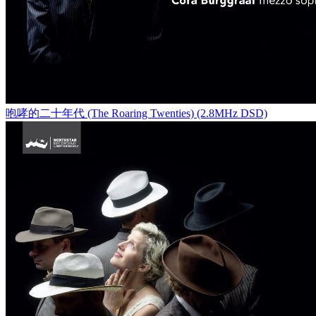
咆哮的二十年代 (The Roaring Twenties) (2.8MHz DSD)