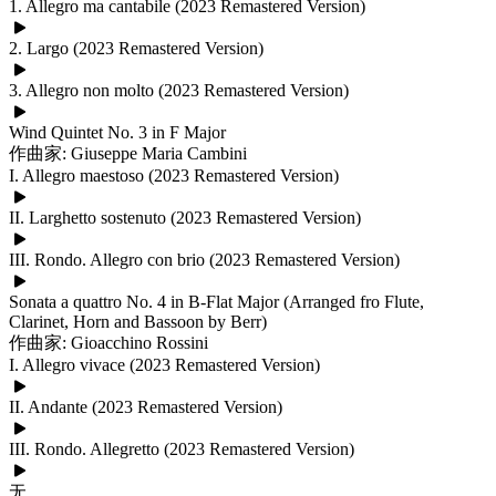
1. Allegro ma cantabile (2023 Remastered Version)
2. Largo (2023 Remastered Version)
3. Allegro non molto (2023 Remastered Version)
Wind Quintet No. 3 in F Major
作曲家: Giuseppe Maria Cambini
I. Allegro maestoso (2023 Remastered Version)
II. Larghetto sostenuto (2023 Remastered Version)
III. Rondo. Allegro con brio (2023 Remastered Version)
Sonata a quattro No. 4 in B-Flat Major (Arranged fro Flute,
Clarinet, Horn and Bassoon by Berr)
作曲家: Gioacchino Rossini
I. Allegro vivace (2023 Remastered Version)
II. Andante (2023 Remastered Version)
III. Rondo. Allegretto (2023 Remastered Version)
无