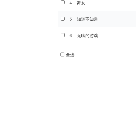
4
舞女
5
知道不知道
6
无聊的游戏
全选