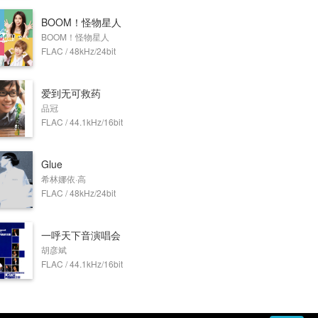
BOOM！怪物星人
BOOM！怪物星人
FLAC / 48kHz/24bit
爱到无可救药
品冠
FLAC / 44.1kHz/16bit
Glue
‌‌希林娜依·高‌‌
FLAC / 48kHz/24bit
一呼天下音演唱会
胡彦斌
FLAC / 44.1kHz/16bit