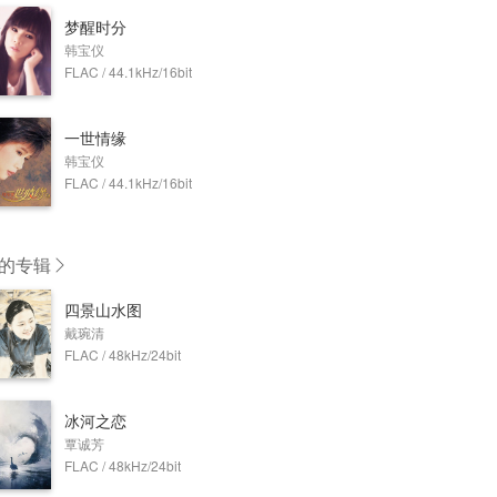
梦醒时分
韩宝仪
FLAC / 44.1kHz/16bit
一世情缘
韩宝仪
FLAC / 44.1kHz/16bit
的专辑
四景山水图
戴琬清
FLAC / 48kHz/24bit
冰河之恋
覃诚芳
FLAC / 48kHz/24bit