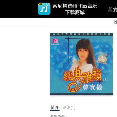
我
简介
评论(
1
)
专辑简介：
