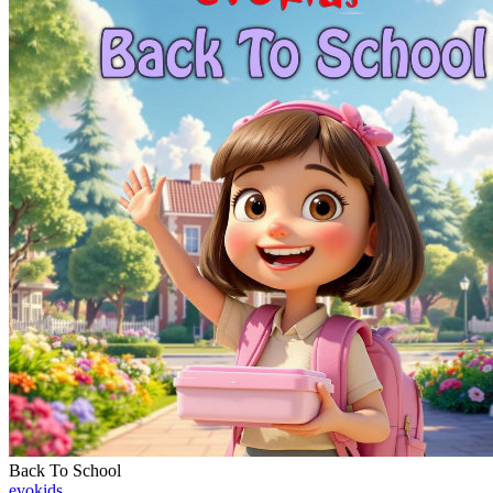
Back To School
evokids