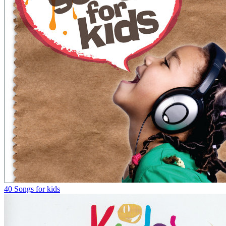
40 Songs for kids