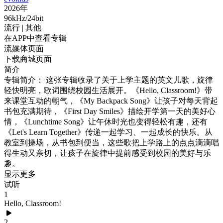
2026年
96kHz/24bit
流行
| 其他
在APP中查看专辑
流媒体页面
下载商城页面
简介
专辑简介： 这张专辑收录了关于上学主题的英文儿歌，旋律
轻快明亮，歌词围绕校园生活展开。《Hello, Classroom!》带
来课堂互动的朝气，《My Backpack Song》让孩子对每天背起
书包充满期待，《First Day Smiles》描绘开学第一天的美好心
情，《Lunchtime Song》让午休时光也变得轻松有趣，还有
《Let's Learn Together》传递一起学习、一起成长的快乐。从
教室到操场，从书包到便当，这些歌把上学路上的点点滴滴唱
得生动又亲切，让孩子在旋律中提前感受到校园的美好与乐
趣。
显示更多
试听
1
Hello, Classroom!
2