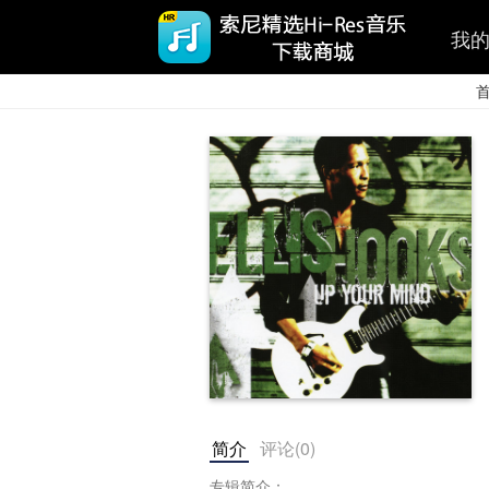
我
简介
评论(
0
)
专辑简介：
