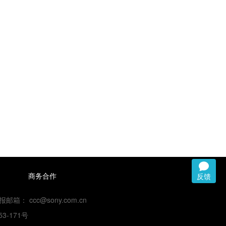
商务合作
反馈
 ccc@sony.com.cn
3-171号