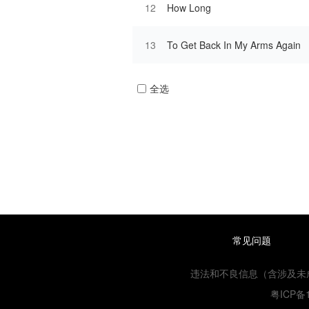
12
How Long
13
To Get Back In My Arms Again
全选
常见问题
违法和不良信息（含涉及未成年人
粤ICP备1