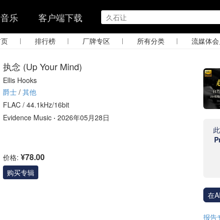
的音乐
客户端下载
|
|
|
|
首页
排行榜
厂牌专区
所有分类
流媒体会
执念 (Up Your Mind)
Ellis Hooks
爵士
/
其他
FLAC /
44.1kHz/16bit
Evidence Music
·
2026年05月28日
P
¥78.00
价格:
购买专辑
在A
报告