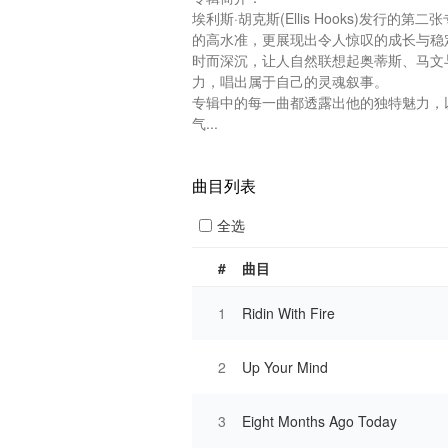
埃利斯·胡克斯(Ellis Hooks)发
的高水准，更展现出令人惊叹的成长与稳
时而深沉，让人自然联想起奥蒂斯、马文
力，唱出属于自己的灵魂叙事。

专辑中的每一曲都透露出他的独特魅力，
气...
曲目列表
全选
#
曲目
1
Ridin With Fire
2
Up Your Mind
3
Eight Months Ago Today