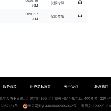
00:03:10
仅限专辑
19M
00:03:27
仅限专辑
23M
服务条款
用户隐私政策
关于我们
联系我们
的不良信息）或网络数据安全相关问题举报电话: 400 810 1229 举报邮箱：
6057184号
粤公网安备44030402006062号
粤网文〔2022〕215