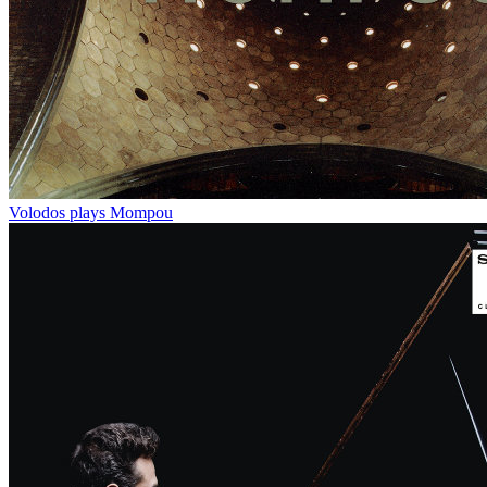
Volodos plays Mompou