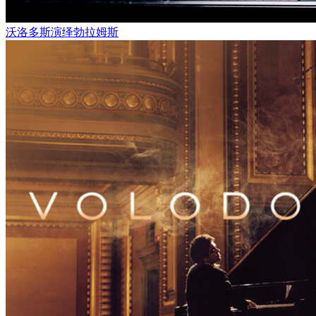
沃洛多斯演绎勃拉姆斯