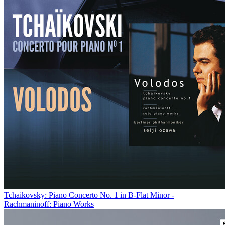
Tchaikovsky: Piano Concerto No. 1 in B-Flat Minor -
Rachmaninoff: Piano Works