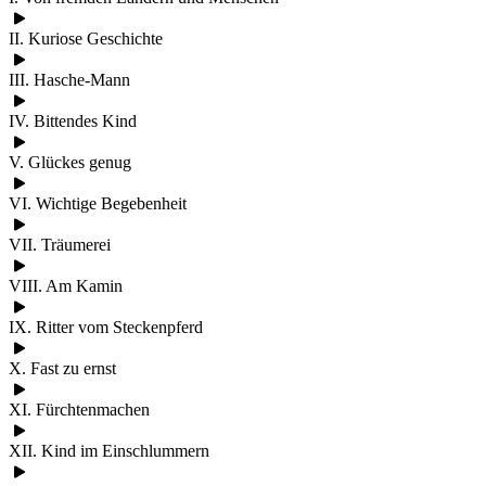
II. Kuriose Geschichte
III. Hasche-Mann
IV. Bittendes Kind
V. Glückes genug
VI. Wichtige Begebenheit
VII. Träumerei
VIII. Am Kamin
IX. Ritter vom Steckenpferd
X. Fast zu ernst
XI. Fürchtenmachen
XII. Kind im Einschlummern