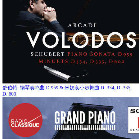
舒伯特: 钢琴奏鸣曲 D.959 & 米奴哀小步舞曲 D. 334, D. 335,
D. 600