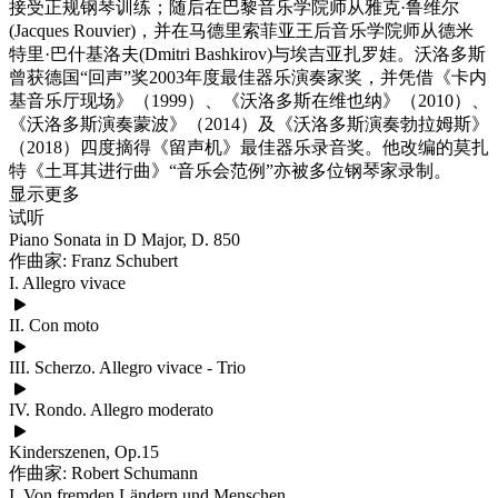
接受正规钢琴训练；随后在巴黎音乐学院师从雅克·鲁维尔
(Jacques Rouvier)，并在马德里索菲亚王后音乐学院师从德米
特里·巴什基洛夫(Dmitri Bashkirov)与埃吉亚扎罗娃。沃洛多斯
曾获德国“回声”奖2003年度最佳器乐演奏家奖，并凭借《卡内
基音乐厅现场》（1999）、《沃洛多斯在维也纳》（2010）、
《沃洛多斯演奏蒙波》（2014）及《沃洛多斯演奏勃拉姆斯》
（2018）四度摘得《留声机》最佳器乐录音奖。他改编的莫扎
特《土耳其进行曲》“音乐会范例”亦被多位钢琴家录制。
显示更多
试听
Piano Sonata in D Major, D. 850
作曲家: Franz Schubert
I. Allegro vivace
II. Con moto
III. Scherzo. Allegro vivace - Trio
IV. Rondo. Allegro moderato
Kinderszenen, Op.15
作曲家: Robert Schumann
I. Von fremden Ländern und Menschen