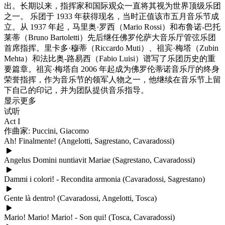
出。长期以来，指挥家和国际观众一直将其视为世界顶级乐团
之一。 乐团于 1933 年获得现名，当时正值该市五月音乐节成
立。从 1937 年起，马里奥·罗西（Mario Rossi）和布鲁诺-巴托
莱蒂（Bruno Bartoletti）先后继任佛罗伦萨大音乐厅管弦乐团
首席指挥。里卡多·穆蒂（Riccardo Muti）、祖宾·梅塔（Zubin
Mehta）和法比奥-路易西（Fabio Luisi）谱写了乐团历史的重
要篇章。祖宾·梅塔自 2006 年起成为佛罗伦蒂诺音乐厅的终身
荣誉指挥，作为音乐节的领军人物之一，他继续在音乐节上留
下自己的印记，并为团队提供音乐指导。
显示更多
试听
Act I
作曲家: Puccini, Giacomo
Ah! Finalmente! (Angelotti, Sagrestano, Cavaradossi)
Angelus Domini nuntiavit Mariae (Sagrestano, Cavaradossi)
Dammi i colori! - Recondita armonia (Cavaradossi, Sagrestano)
Gente là dentro! (Cavaradossi, Angelotti, Tosca)
Mario! Mario! Mario! - Son qui! (Tosca, Cavaradossi)