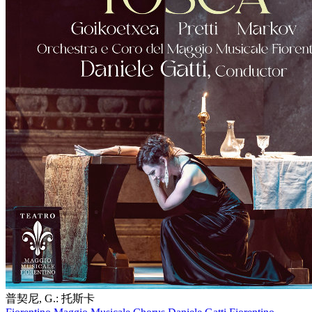
普契尼, G.: 托斯卡