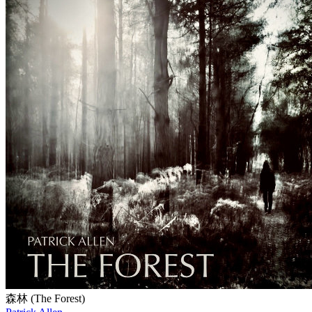
森林 (The Forest)