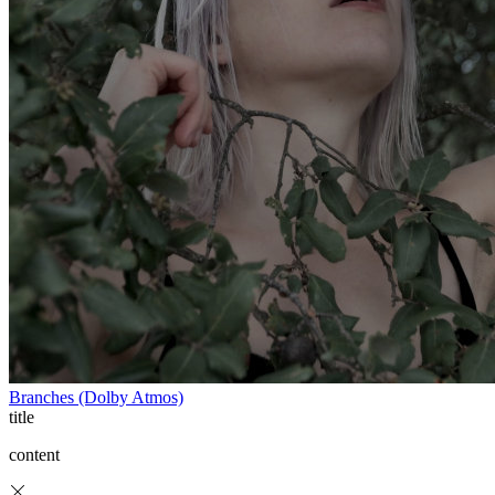
Branches (Dolby Atmos)
title
content