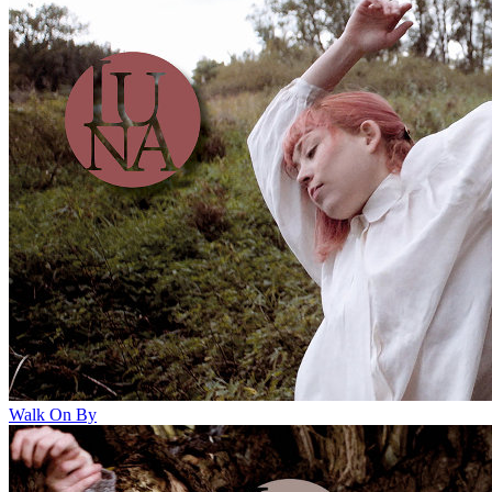
Walk On By