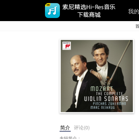
我
简介
评论(
0
)
专辑简介：
