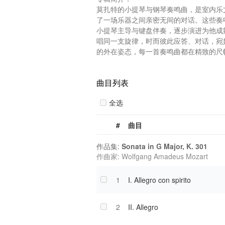
莫扎特的小提琴与钢琴奏鸣曲，是室内乐
了一场乐器之间亲密无间的对话。这些奏
小提琴主导与键盘伴奏，逐步演进为他成
唱同一支旋律，时而彼此应答、对话，宛
的外在姿态，每一首奏鸣曲都在精致的尺幅间
曲目列表
全选
#
曲目
作品集:
Sonata in G Major, K. 301
作曲家: Wolfgang Amadeus Mozart
1
I. Allegro con spirito
2
II. Allegro