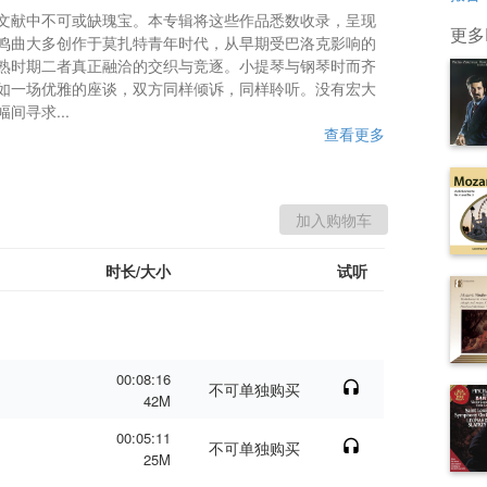
文献中不可或缺瑰宝。本专辑将这些作品悉数收录，呈现
更多P
鸣曲大多创作于莫扎特青年时代，从早期受巴洛克影响的
熟时期二者真正融洽的交织与竞逐。小提琴与钢琴时而齐
如一场优雅的座谈，双方同样倾诉，同样聆听。没有宏大
寻求...
查看更多
时长/大小
试听
00:08:16
不可单独购买
42M
00:05:11
不可单独购买
25M