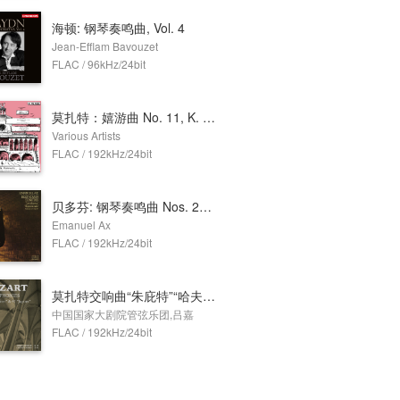
海顿: 钢琴奏鸣曲, Vol. 4
Jean-Efflam Bavouzet
FLAC / 96kHz/24bit
莫扎特：嬉游曲 No. 11, K. 251 & F大调四重奏, K. 370
Various Artists
FLAC / 192kHz/24bit
贝多芬: 钢琴奏鸣曲 Nos. 23 & 26
Emanuel Ax
FLAC / 192kHz/24bit
莫扎特交响曲“朱庇特”“哈夫纳”
中国国家大剧院管弦乐团,吕嘉
FLAC / 192kHz/24bit