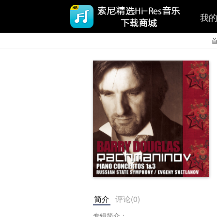
我
简介
评论(
0
)
专辑简介：
