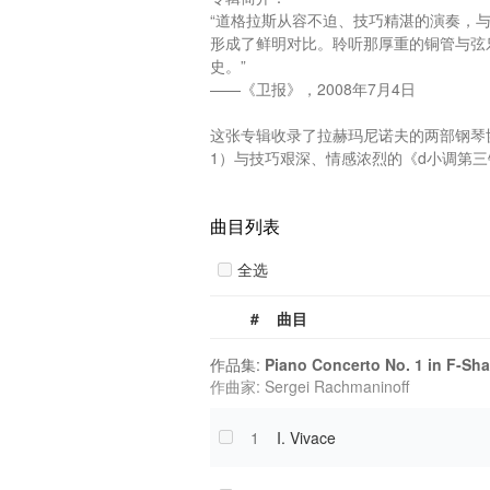
“道格拉斯从容不迫、技巧精湛的演奏，
形成了鲜明对比。聆听那厚重的铜管与弦
史。”

——《卫报》，2008年7月4日

这张专辑收录了拉赫玛尼诺夫的两部钢琴协
1）与技巧艰深、情感浓烈的《d小调第三钢琴
曲目列表
全选
#
曲目
作品集:
Piano Concerto No. 1 in F-Sha
作曲家: Sergei Rachmaninoff
1
I. Vivace