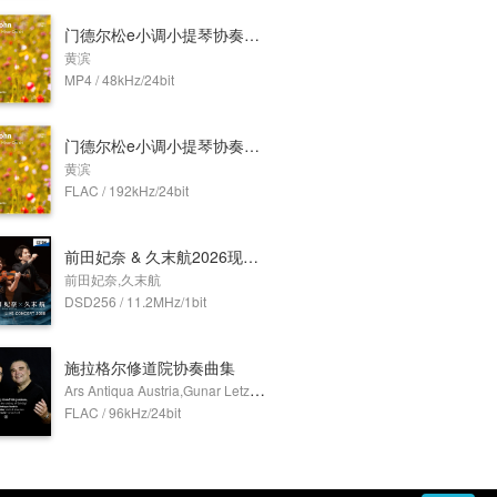
门德尔松e小调小提琴协奏曲 Op.64 (Dolby Atmos)
黄滨
MP4 / 48kHz/24bit
门德尔松e小调小提琴协奏曲 Op.64
黄滨
FLAC / 192kHz/24bit
前田妃奈 & 久末航2026现场音乐会 (11.2MHz DSD)
前田妃奈,久末航
DSD256 / 11.2MHz/1bit
施拉格尔修道院协奏曲集
Ars Antiqua Austria,Gunar Letzbor,Erich Traxler
FLAC / 96kHz/24bit