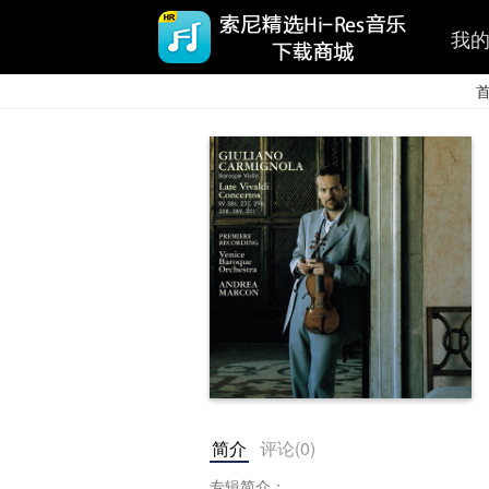
我
简介
评论(
0
)
专辑简介：
