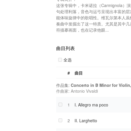
这张专辑中，卡米诺拉（Carmignola）
句处理利落，音色与运弓呈现出丰富的层
能体味旋律中的歌唱性。维瓦尔第本人虽
奏曲中发掘出了这一特质。尤其是其中几
符描摹画面，也在记录他眼...
曲目列表
全选
#
曲目
作品集:
Concerto in B Minor for Violin
作曲家: Antonio Vivaldi
1
I. Allegro ma poco
2
II. Larghetto