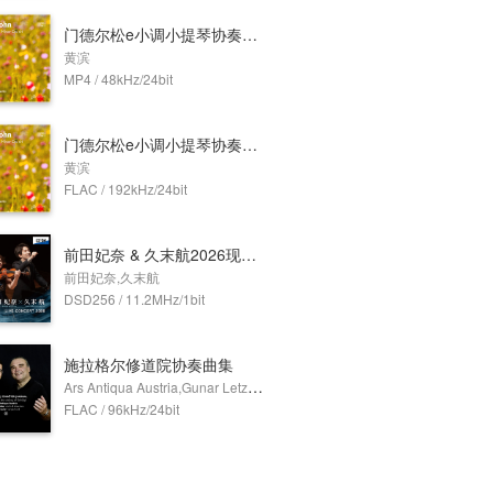
门德尔松e小调小提琴协奏曲 Op.64 (Dolby Atmos)
黄滨
MP4 / 48kHz/24bit
门德尔松e小调小提琴协奏曲 Op.64
黄滨
FLAC / 192kHz/24bit
前田妃奈 & 久末航2026现场音乐会 (11.2MHz DSD)
前田妃奈,久末航
DSD256 / 11.2MHz/1bit
施拉格尔修道院协奏曲集
Ars Antiqua Austria,Gunar Letzbor,Erich Traxler
FLAC / 96kHz/24bit