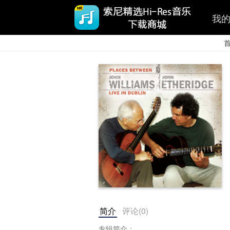
我
简介
评论(
0
)
专辑简介：
