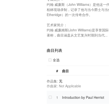
约翰·威廉斯（John Williams）
柏林现场录制，记录了他与当今爵士与当代
Etheridge）的一次传奇合作。

艺术家简介：

约翰·威廉姆斯(John Williams)
著称，曲目涵盖从文艺复兴时期到当代...
曲目列表
全选
#
曲目
作品集:
无
作曲家: Not Applicable
1
Introduction by Paul Herriot