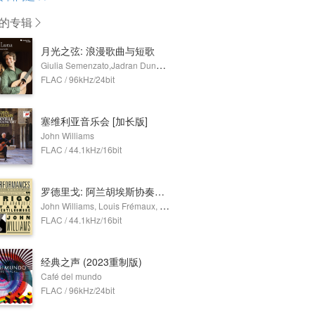
的专辑
月光之弦: 浪漫歌曲与短歌
Giulia Semenzato,Jadran Duncumb
FLAC / 96kHz/24bit
塞维利亚音乐会 [加长版]
John Williams
FLAC / 44.1kHz/16bit
罗德里戈: 阿兰胡埃斯协奏曲 & 绅士幻想曲 - 阿尔贝尼斯: 吉他改编作品集
John Williams, Louis Frémaux, The Philharmonia Orchestra
FLAC / 44.1kHz/16bit
经典之声 (2023重制版)
Café del mundo
FLAC / 96kHz/24bit