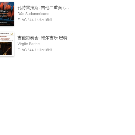
孔特雷拉斯: 吉他二重奏 (南美二重奏)
Dúo Sudamericano
FLAC / 44.1kHz/16bit
吉他独奏会: 维尔吉乐·巴特
Virgile Barthe
FLAC / 44.1kHz/16bit