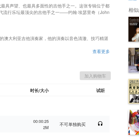
是他这一代最具声望、也最具多面性的吉他手之一。这张专辑位于都
相似
流行乐坛最顶尖的吉他手之一——约翰·埃瑟里奇（John 
是享誉国际的澳大利亚吉他演奏家，他的演奏以音色清澈、技巧精湛
查看更多
时长/大小
试听
00:00:25
不可单独购买
2M