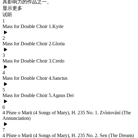
具影响力的作品之一。
显示更多
试听
1
Mass for Double Choir 1.Kyrie
2
Mass for Double Choir 2.Gloria
3
Mass for Double Choir 3.Credo
4
Mass for Double Choir 4.Sanctus
5
Mass for Double Choir 5.Agnus Dei
6
4 Písne o Marii (4 Songs of Mary), H. 235 No. 1. Zvìstování (The
Annunciation)
7
4 Písne o Marii (4 Songs of Mary), H. 235 No. 2. Sen (The Dream)