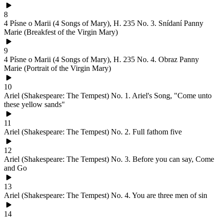
8
4 Písne o Marii (4 Songs of Mary), H. 235 No. 3. Snídaní Panny
Marie (Breakfest of the Virgin Mary)
9
4 Písne o Marii (4 Songs of Mary), H. 235 No. 4. Obraz Panny
Marie (Portrait of the Virgin Mary)
10
Ariel (Shakespeare: The Tempest) No. 1. Ariel's Song, "Come unto
these yellow sands"
11
Ariel (Shakespeare: The Tempest) No. 2. Full fathom five
12
Ariel (Shakespeare: The Tempest) No. 3. Before you can say, Come
and Go
13
Ariel (Shakespeare: The Tempest) No. 4. You are three men of sin
14