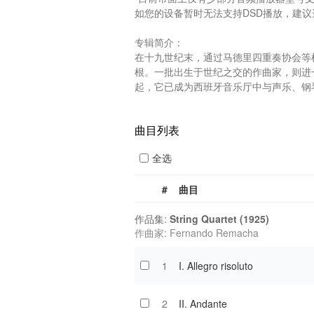
如您的设备暂时无法支持DSD播放，建议选
专辑简介：

在十九世纪末，通过马德里四重奏协会等
根。一批出生于世纪之交的作曲家，则进一
起，它已成为西班牙音乐厅中与声乐、钢琴
曲目列表
全选
#
曲目
作品集:
String Quartet (1925)
作曲家: Fernando Remacha
1
I. Allegro risoluto
2
II. Andante