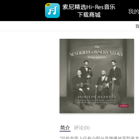
我
简介
评论(
0
)
*目前市面上仅有少部分音频播放器型号支持5.