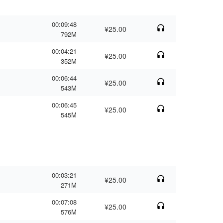
00:09:48
¥25.00
792M
00:04:21
¥25.00
352M
00:06:44
¥25.00
543M
00:06:45
¥25.00
545M
00:03:21
¥25.00
271M
00:07:08
¥25.00
576M