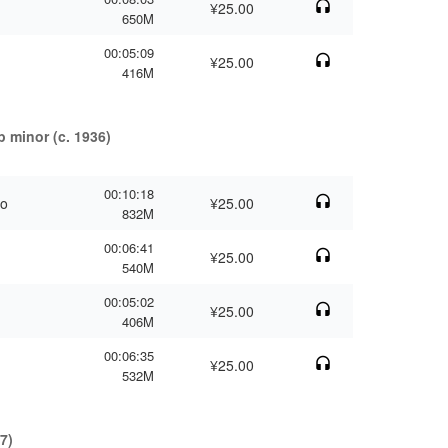
¥25.00
650M
00:05:09
¥25.00
416M
p minor (c. 1936)
00:10:18
to
¥25.00
832M
00:06:41
¥25.00
540M
00:05:02
¥25.00
406M
00:06:35
¥25.00
532M
7)