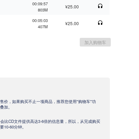
00:09:57
¥25.00
803M
00:05:03
¥25.00
407M
售价，如果购买不止一项商品，推荐您使用"购物车"功
叠加。
文件会比CD文件提供高达3-6倍的信息量，所以，从完成购买
10-60分钟。