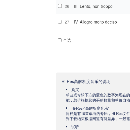
26
III. Lento, non troppo
27
IV. Allegro molto deciso
全选
Hi-Res高解析度音乐的说明
购买
单曲或专辑下方的蓝色的数字为现在的
能，总价根据您购买的数量和单价自动
Hi-Res-"高解析度音乐"
同样是有10首单曲的专辑，Hi-Res
到下载结束根据网速有所差异，一般需要
试听