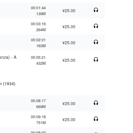
00:01:44
¥25.00
139M
00:03:16
¥25.00
264M
00:02:01
¥25.00
163M
enza) - A
00:05:21
¥25.00
432M
r (1934)
00:08:17
¥25.00
669M
00:09:18
¥25.00
751M
00:08:03