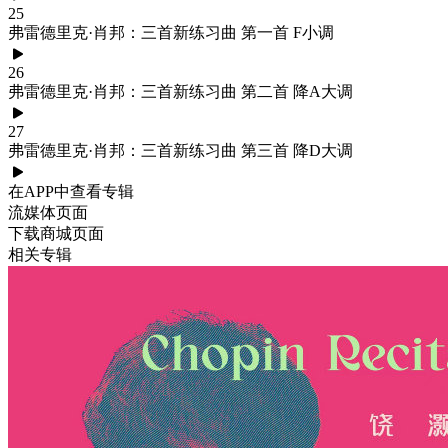
25
弗雷德里克·肖邦：三首新练习曲 第一首 F小调
26
弗雷德里克·肖邦：三首新练习曲 第二首 降A大调
27
弗雷德里克·肖邦：三首新练习曲 第三首 降D大调
在APP中查看专辑
流媒体页面
下载商城页面
相关专辑