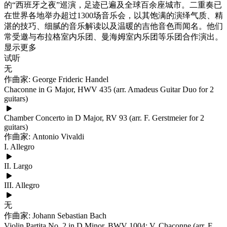
的“西班牙之夜”巡演，足迹已遍及全球百余座城市。二重奏已
在世界各地举办超过1300场音乐会，以其饱满的演绎气质、精
湛的技巧、细腻的音乐解读以及温暖的吉他音色而闻名。他们
常受邀与布拉格室内乐团、曼海姆室内乐团等乐团合作演出。
显示更多
试听
无
作曲家: George Frideric Handel
Chaconne in G Major, HWV 435 (arr. Amadeus Guitar Duo for 2
guitars)
Chamber Concerto in D Major, RV 93 (arr. F. Gerstmeier for 2
guitars)
作曲家: Antonio Vivaldi
I. Allegro
II. Largo
III. Allegro
无
作曲家: Johann Sebastian Bach
Violin Partita No. 2 in D Minor, BWV 1004: V. Chaconne (arr. F.