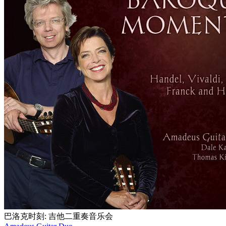
巴洛克时刻: 吉他二重奏音乐会