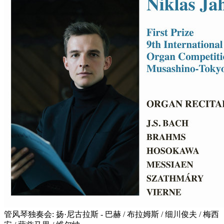
管风琴独奏会: 扬·尼古拉斯 - 巴赫 / 布拉姆斯 / 细川俊夫 / 梅西