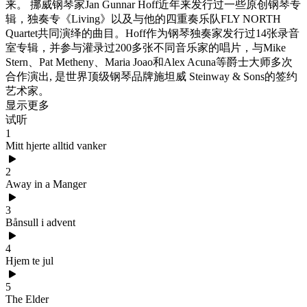
来。 挪威钢琴家Jan Gunnar Hoff近年来发行过一些原创钢琴专
辑，独奏专《Living》以及与他的四重奏乐队FLY NORTH
Quartet共同演绎的曲目。Hoff作为钢琴独奏家发行过14张录音
室专辑，并参与灌录过200多张不同音乐家的唱片，与Mike
Stern、Pat Metheny、Maria Joao和Alex Acuna等爵士大师多次
合作演出, 是世界顶级钢琴品牌施坦威 Steinway & Sons的签约
艺术家。
显示更多
试听
1
Mitt hjerte alltid vanker
2
Away in a Manger
3
Bånsull i advent
4
Hjem te jul
5
The Elder