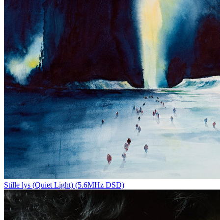
Stille lys (Quiet Light) (5.6MHz DSD)