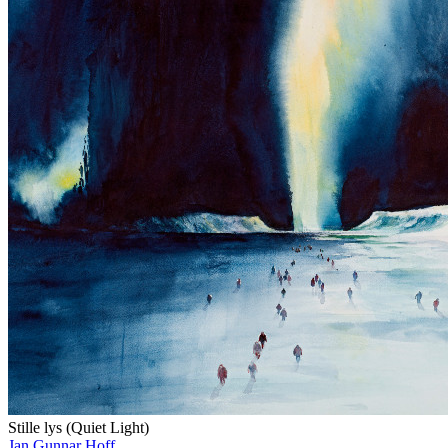
Stille lys (Quiet Light)
Jan Gunnar Hoff