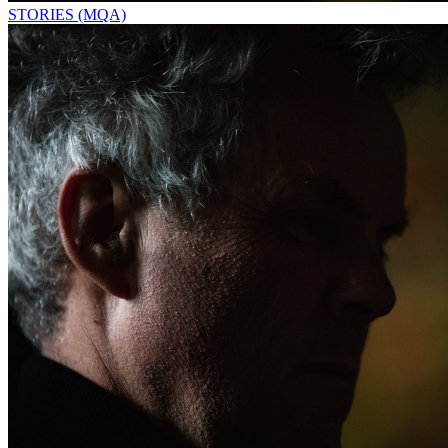
STORIES (MQA)