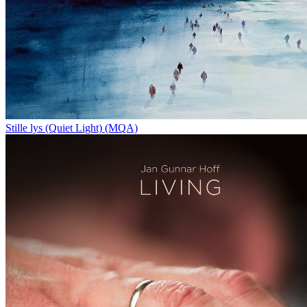
Stille lys (Quiet Light) (MQA)