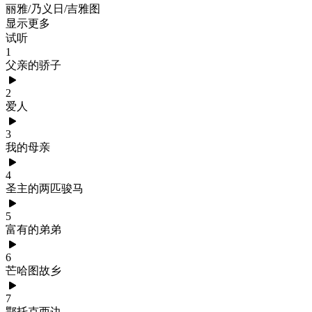
丽雅/乃义日/吉雅图
显示更多
试听
1
父亲的骄子
2
爱人
3
我的母亲
4
圣主的两匹骏马
5
富有的弟弟
6
芒哈图故乡
7
鄂托克西边