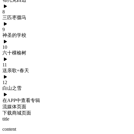
8
三匹枣骝马
9
神圣的学校
10
六十棵榆树
11
送亲歌+春天
12
白山之雪
在APP中查看专辑
流媒体页面
下载商城页面
title
content