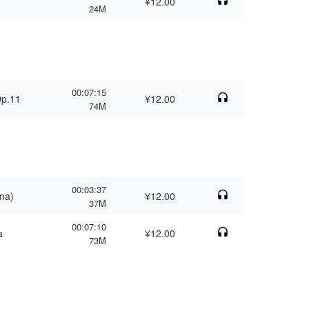
¥12.00
24M
00:07:15
Op.11
¥12.00
74M
00:03:37
ma)
¥12.00
37M
00:07:10
a
¥12.00
73M