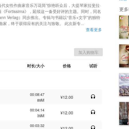
至当代女性作曲家音乐万花筒”惊艳听众后，大提琴家拉斐拉·
更多R
出专辑《Fortissima》，延续这一备受好评的主题。同时，同名
n Verlag）同步推出。专辑与书籍以“音乐+文字”的独特
家，终于获得应有的关注与致敬。 此次新专...
查看更多
时长/大小
价格
试听
00:08:47
¥12.00
89M
00:04:14
¥12.00
39M
00:03:32
¥12.00