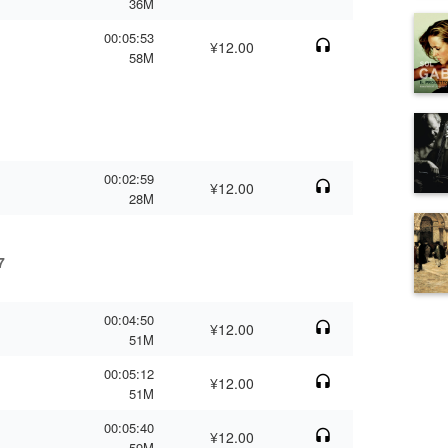
36M
00:05:53
¥12.00
58M
00:02:59
¥12.00
28M
7
00:04:50
¥12.00
51M
00:05:12
¥12.00
51M
00:05:40
¥12.00
59M