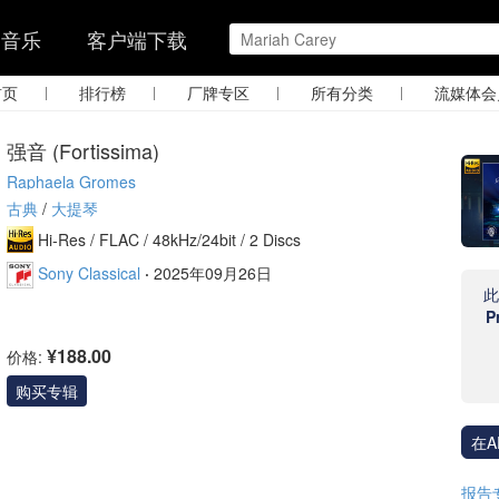
的音乐
客户端下载
|
|
|
|
首页
排行榜
厂牌专区
所有分类
流媒体会
强音 (Fortissima)
Raphaela Gromes
古典
/
大提琴
Hi-Res /
FLAC /
48kHz/24bit
/ 2 Discs
Sony Classical
·
2025年09月26日
P
¥188.00
价格:
购买专辑
在A
报告