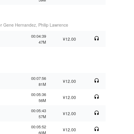
r Gene Hernandez, Philip Lawrence
00:04:39
¥12.00
47M
00:07:56
¥12.00
81M
00:05:36
¥12.00
56M
00:05:43
¥12.00
57M
00:05:52
¥12.00
60M