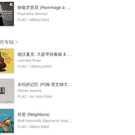
致敬罗西尼 (Hommage à Rossini)
Raphaela Gromes
FLAC / 48kHz/24bit
的专辑
德沃夏克: 大提琴协奏曲 & 柴可夫斯基: 洛可可主题变奏曲(Remastered)
Leonard Rose
FLAC / 192kHz/24bit
永恒的记忆 (约翰·塔文纳大提琴音乐作品集)
Steven Isserlis
FLAC / 44.1kHz/16bit
邻里 (Neighbors)
Matt Haimovitz,Stephanie Arado,University of Minnesota Chamber Singers,Uccello,Matthew Mehaffey
FLAC / 48kHz/24bit