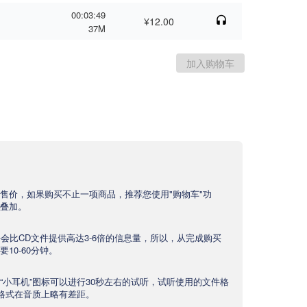
00:03:49
¥12.00
37M
售价，如果购买不止一项商品，推荐您使用"购物车"功
叠加。
文件会比CD文件提供高达3-6倍的信息量，所以，从完成购买
10-60分钟。
“小耳机”图标可以进行30秒左右的试听，试听使用的文件格
产品格式在音质上略有差距。