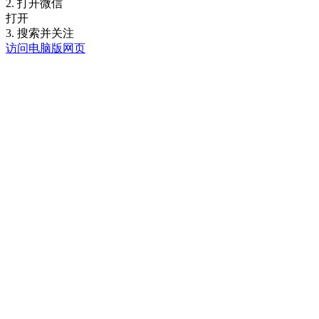
2. 打开微信
打开
3. 搜索并关注
访问电脑版网页