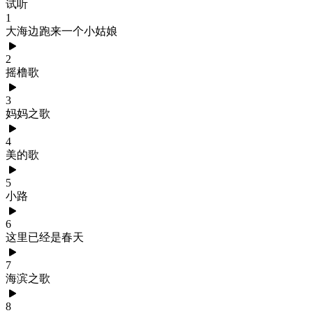
试听
1
大海边跑来一个小姑娘
2
摇橹歌
3
妈妈之歌
4
美的歌
5
小路
6
这里已经是春天
7
海滨之歌
8