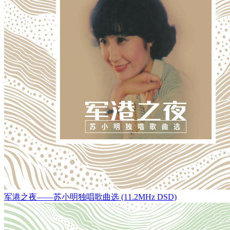
军港之夜——苏小明独唱歌曲选 (11.2MHz DSD)