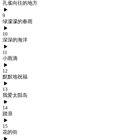
孔雀向往的地方
9
绿濛濛的春雨
10
深深的海洋
11
小雨滴
12
默默地祝福
13
我爱太阳岛
14
踏浪
15
花的街