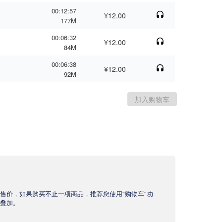
00:12:57
¥12.00
177M
00:06:32
¥12.00
84M
00:06:38
¥12.00
92M
售价，如果购买不止一项商品，推荐您使用"购物车"功
叠加。