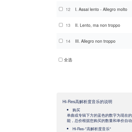
12
I. Assai lento - Allegro molto
13
II. Lento, ma non troppo
14
III. Allegro non troppo
全选
Hi-Res高解析度音乐的说明
购买
单曲或专辑下方的蓝色的数字为现在的
能，总价根据您购买的数量和单价自动
Hi-Res-"高解析度音乐"