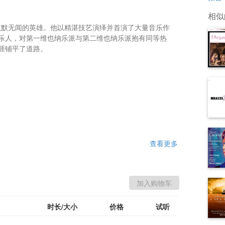
相似
位默默无闻的英雄。他以精湛技艺演绎并首演了大量音乐作
乐人，对第一维也纳乐派与第二维也纳乐派抱有同等热
铺平了道路。

查看更多
时长/大小
价格
试听