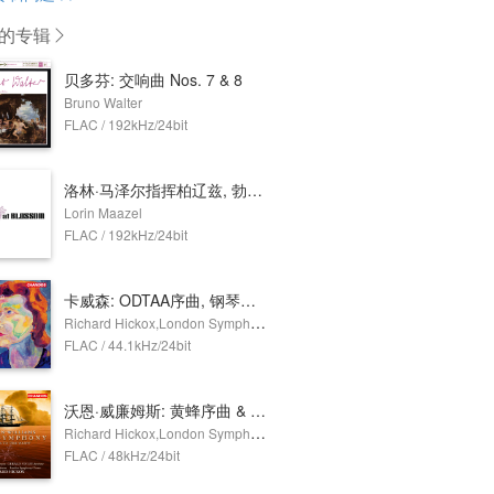
的专辑
贝多芬: 交响曲 Nos. 7 & 8
Bruno Walter
FLAC / 192kHz/24bit
洛林·马泽尔指挥柏辽兹, 勃拉姆斯与巴伯
Lorin Maazel
FLAC / 192kHz/24bit
卡威森: ODTAA序曲, 钢琴协奏曲, 比肖普岩序曲 & 萨福克组曲
Richard Hickox,London Symphony Orchestra,Howard Shelley
FLAC / 44.1kHz/24bit
沃恩·威廉姆斯: 黄蜂序曲 & 海上交响曲
Richard Hickox,London Symphony Orchestra,Susan Gritton,Gerald Finley,London Symphony Chorus
FLAC / 48kHz/24bit