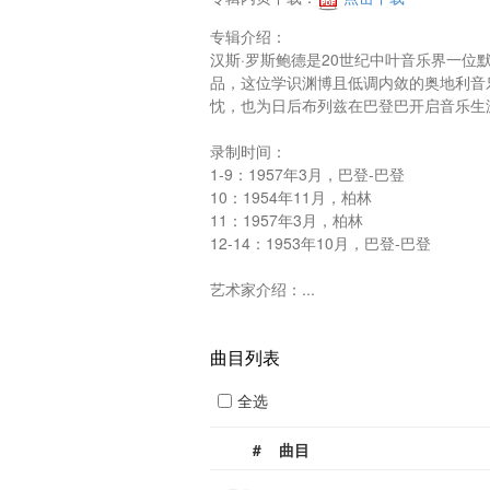
专辑介绍：

汉斯·罗斯鲍德是20世纪中叶音乐界一
品，这位学识渊博且低调内敛的奥地利音
忱，也为日后布列兹在巴登巴开启音乐生涯
录制时间：

1-9：1957年3月，巴登-巴登

10：1954年11月，柏林

11：1957年3月，柏林

12-14：1953年10月，巴登-巴登

艺术家介绍：...
曲目列表
全选
#
曲目