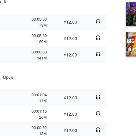
. 6
00:05:00
¥12.00
79M
00:05:30
¥12.00
89M
00:08:33
¥12.00
141M
, Op. 6
00:01:04
¥12.00
17M
00:01:16
¥12.00
20M
00:00:52
¥12.00
13M