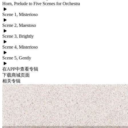
Horn, Prelude to Five Scenes for Orchestra
Scene 1, Misterioso
Scene 2, Maestoso
Scene 3, Brightly
Scene 4, Misterioso
Scene 5, Gently
在APP中查看专辑
下载商城页面
相关专辑