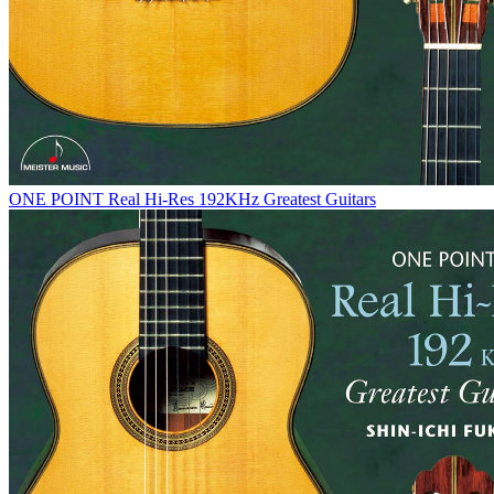
ONE POINT Real Hi-Res 192KHz Greatest Guitars