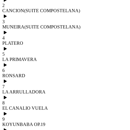
2
CANCION(SUITE COMPOSTELANA)
3
MUNEIRA(SUITE COMPOSTELANA)
4
PLATERO
5
LA PRIMAVERA
6
RONSARD
7
LA ARRULLADORA
8
EL CANALIO VUELA
9
KOYUNBABA OP.19