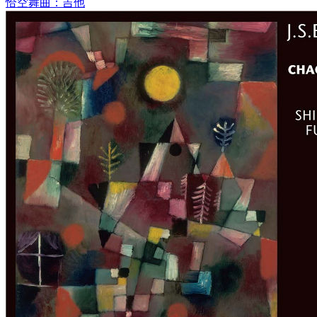
恰空舞曲：吉他