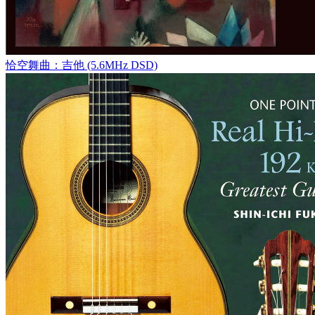
恰空舞曲：吉他 (5.6MHz DSD)