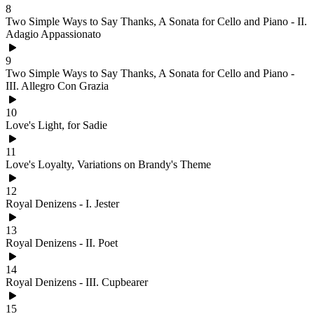
8
Two Simple Ways to Say Thanks, A Sonata for Cello and Piano - II.
Adagio Appassionato
9
Two Simple Ways to Say Thanks, A Sonata for Cello and Piano -
III. Allegro Con Grazia
10
Love's Light, for Sadie
11
Love's Loyalty, Variations on Brandy's Theme
12
Royal Denizens - I. Jester
13
Royal Denizens - II. Poet
14
Royal Denizens - III. Cupbearer
15